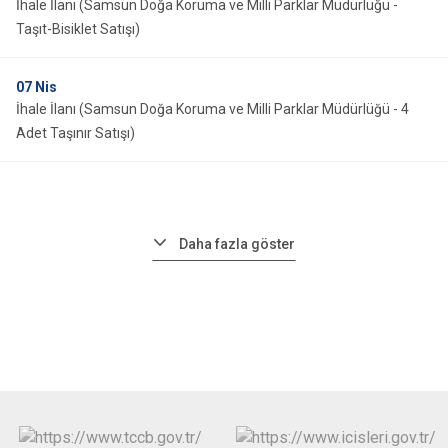
İhale İlanı (Samsun Doğa Koruma ve Milli Parklar Müdürlüğü -
Taşıt-Bisiklet Satışı)
07
Nis
İhale İlanı (Samsun Doğa Koruma ve Milli Parklar Müdürlüğü - 4
Adet Taşınır Satışı)
Daha fazla göster