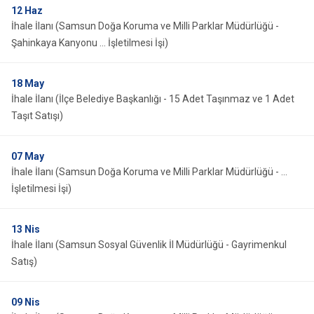
12
Haz
İhale İlanı (Samsun Doğa Koruma ve Milli Parklar Müdürlüğü -
Şahinkaya Kanyonu ... İşletilmesi İşi)
18
May
İhale İlanı (İlçe Belediye Başkanlığı - 15 Adet Taşınmaz ve 1 Adet
Taşıt Satışı)
07
May
İhale İlanı (Samsun Doğa Koruma ve Milli Parklar Müdürlüğü - ...
İşletilmesi İşi)
13
Nis
İhale İlanı (Samsun Sosyal Güvenlik İl Müdürlüğü - Gayrimenkul
Satış)
09
Nis